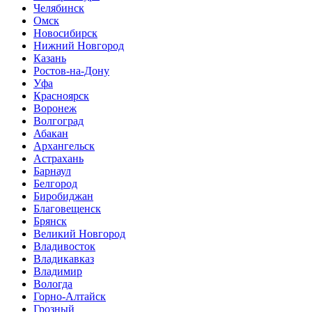
Челябинск
Омск
Новосибирск
Нижний Новгород
Казань
Ростов-на-Дону
Уфа
Красноярск
Воронеж
Волгоград
Абакан
Архангельск
Астрахань
Барнаул
Белгород
Биробиджан
Благовещенск
Брянск
Великий Новгород
Владивосток
Владикавказ
Владимир
Вологда
Горно-Алтайск
Грозный