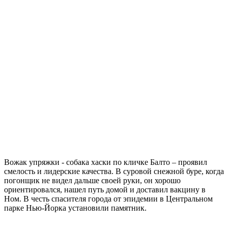
Вожак упряжки - собака хаски по кличке Балто – проявил
смелость и лидерские качества. В суровой снежной буре, когда
погонщик не видел дальше своей руки, он хорошо
ориентировался, нашел путь домой и доставил вакцину в
Ном. В честь спасителя города от эпидемии в Центральном
парке Нью-Йорка установили памятник.