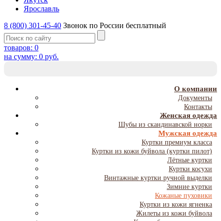
Ярославль
8 (800) 301-45-40
Звонок по России бесплатный
товаров:
0
на сумму:
0
руб.
T
NA
О компании
Документы
Контакты
Женская одежда
Шубы из скандинавской норки
Мужская одежда
Куртки премиум класса
Куртки из кожи буйвола (куртки пилот)
Лётные куртки
Куртки косухи
Винтажные куртки ручной выделки
Зимние куртки
Кожаные пуховики
Куртки из кожи ягненка
Жилеты из кожи буйвола