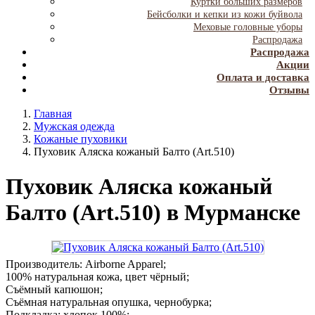
Куртки больших размеров
Бейсболки и кепки из кожи буйвола
Меховые головные уборы
Распродажа
Распродажа
Акции
Оплата и доставка
Отзывы
Главная
Мужская одежда
Кожаные пуховики
Пуховик Аляска кожаный Балто (Art.510)
Пуховик Аляска кожаный
Балто (Art.510) в Мурманске
Производитель: Airborne Apparel;
100% натуральная кожа, цвет чёрный;
Съёмный капюшон;
Съёмная натуральная опушка, чернобурка;
Подкладка: хлопок 100%;