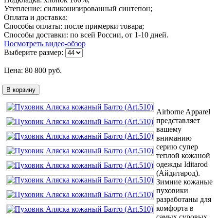
Утепление: силиконизированный синтепон;
Оплата и доставка:
Способы оплаты: после примерки товара;
Способы доставки: по всей России, от 1-10 дней.
Посмотреть видео-обзор
Выберите размер:
Цена:
80 800
руб.
В корзину
Airborne Apparel
представляет
вашему
вниманию
серию супер
теплой кожаной
одежды Iditarod
(Айдитарод).
Зимние кожаные
пуховики
разработаны для
комфорта в
самых суровых