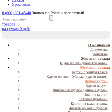
Ярославль
8 (800) 301-45-40
Звонок по России бесплатный
товаров:
0
на сумму:
0
руб.
T
NA
О компании
Документы
Контакты
Женская одежда
Шубы из скандинавской норки
Мужская одежда
Куртки премиум класса
Куртки из кожи буйвола (куртки пилот)
Лётные куртки
Куртки косухи
Винтажные куртки ручной выделки
Зимние куртки
Кожаные пуховики
Куртки из кожи ягненка
Жилеты из кожи буйвола