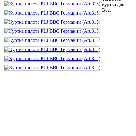
куртка для
Вас.